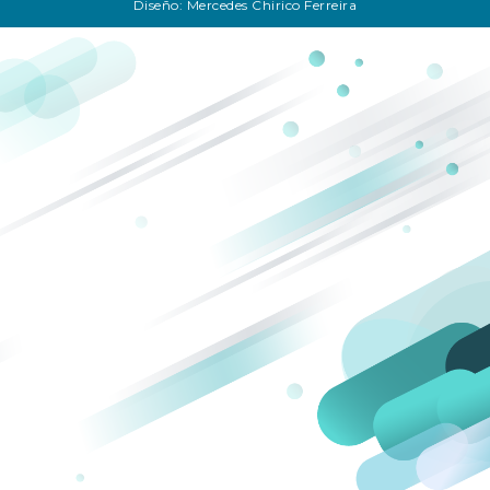
Diseño: Mercedes Chirico Ferreira