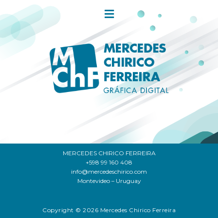
MERCEDES CHIRICO FERREIRA
+598 99 160 408
info@mercedeschirico.com
Montevideo – Uruguay
Copyright © 2026 Mercedes Chirico Ferreira