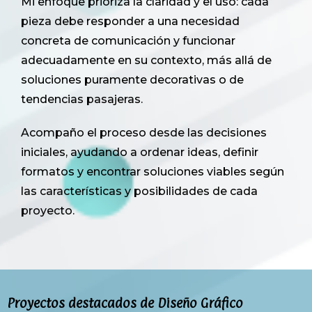
Mi enfoque prioriza la claridad y el uso: cada
pieza debe responder a una necesidad
concreta de comunicación y funcionar
adecuadamente en su contexto, más allá de
soluciones puramente decorativas o de
tendencias pasajeras.
Acompaño el proceso desde las decisiones
iniciales, ayudando a ordenar ideas, definir
formatos y encontrar soluciones viables según
las características y posibilidades de cada
proyecto.
Proyectos destacados de Diseño Gráfico