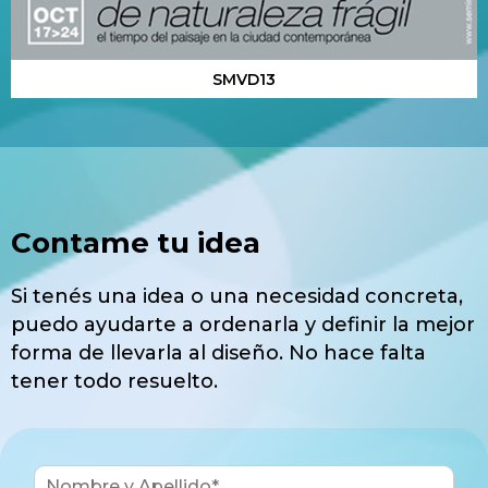
SMVD13
Contame tu idea
Si tenés una idea o una necesidad concreta,
puedo ayudarte a ordenarla y definir la mejor
forma de llevarla al diseño. No hace falta
tener todo resuelto.
N