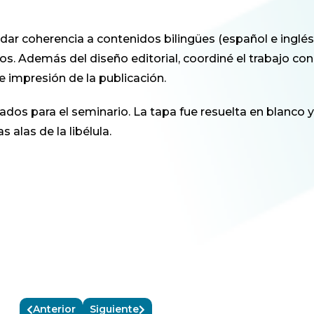
 y dar coherencia a contenidos bilingües (español e inglés
. Además del diseño editorial, coordiné el trabajo con 
e impresión de la publicación.
lados para el seminario. La tapa fue resuelta en blanco y
 alas de la libélula.
Anterior
Siguiente