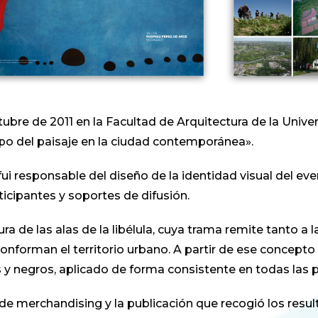
ubre de 2011 en la Facultad de Arquitectura de la Univer
mpo del paisaje en la ciudad contemporánea».
ui responsable del diseño de la identidad visual del eve
icipantes y soportes de difusión.
 de las alas de la libélula, cuya trama remite tanto a la
nforman el territorio urbano. A partir de ese concepto
s y negros, aplicado de forma consistente en todas las p
as de merchandising y la publicación que recogió los resul