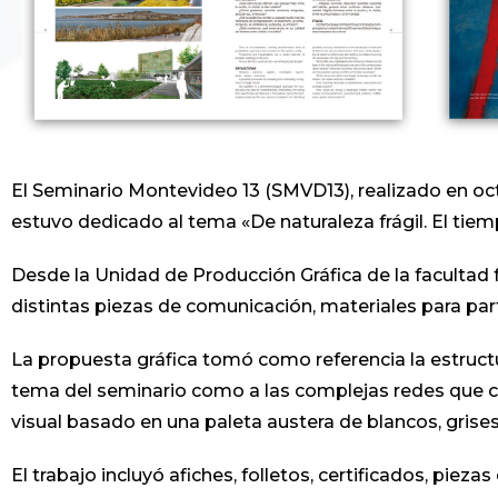
El Seminario Montevideo 13 (SMVD13), realizado en oct
estuvo dedicado al tema «De naturaleza frágil. El tie
Desde la Unidad de Producción Gráfica de la facultad f
distintas piezas de comunicación, materiales para part
La propuesta gráfica tomó como referencia la estructura
tema del seminario como a las complejas redes que co
visual basado en una paleta austera de blancos, grise
El trabajo incluyó afiches, folletos, certificados, piez