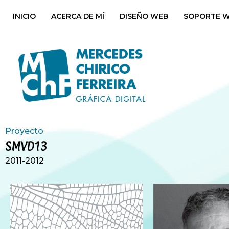
INICIO
ACERCA DE MÍ
DISEÑO WEB
SOPORTE 
Proyecto
SMVD13
2011-2012