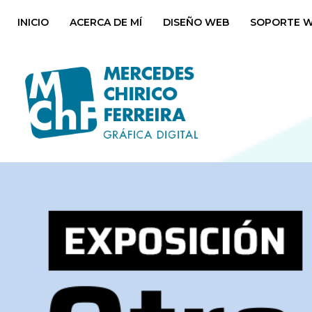
INICIO
ACERCA DE MÍ
DISEÑO WEB
SOPORTE 