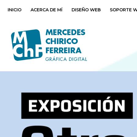
INICIO
ACERCA DE MÍ
DISEÑO WEB
SOPORTE 