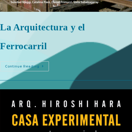
La Arquitectura y el
Ferrocarril
Continue Reading