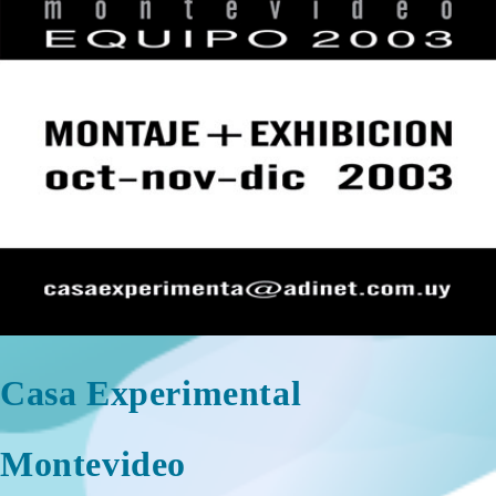
Casa Experimental
Montevideo